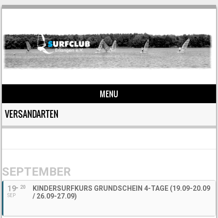
MENU
Skip to content
VERSANDARTEN
SEPTEMBER
19
20
KINDERSURFKURS GRUNDSCHEIN 4-TAGE (19.09-20.09
/ 26.09-27.09)
SEP