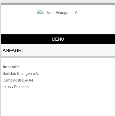
MENU
Skip to content
ANFAHRT
Anschrift
Surfclub Erlangen e.V.
Campingstraße 64
91056 Erlangen