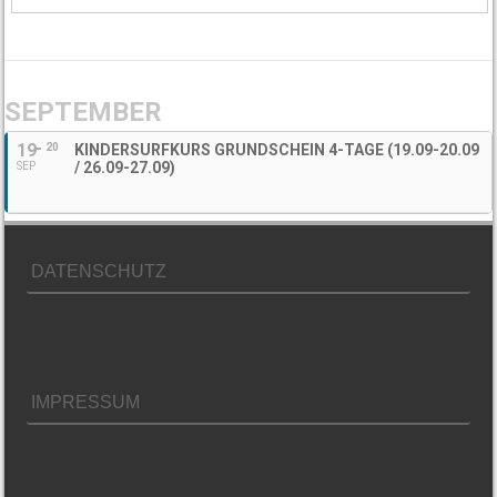
SEPTEMBER
19
20
KINDERSURFKURS GRUNDSCHEIN 4-TAGE (19.09-20.09
/ 26.09-27.09)
SEP
DATENSCHUTZ
IMPRESSUM