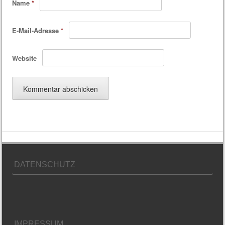
Name
*
E-Mail-Adresse
*
Website
DATENSCHUTZ
IMPRESSUM