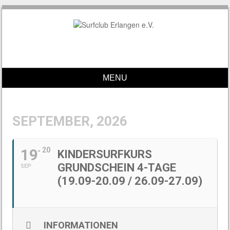
MENU
Skip to content
SEPTEMBER, 2026
19
20
KINDERSURFKURS
GRUNDSCHEIN 4-TAGE
SEP
(19.09-20.09 / 26.09-27.09)
INFORMATIONEN