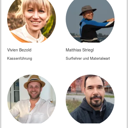
Vivien Bezold
Matthias Striegl
Kassenführung
Surflehrer und Materialwart