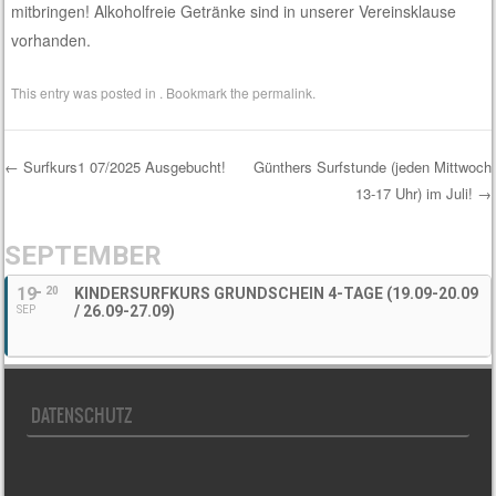
mitbringen! Alkoholfreie Getränke sind in unserer Vereinsklause
vorhanden.
This entry was posted in . Bookmark the
permalink
.
←
Surfkurs1 07/2025 Ausgebucht!
Günthers Surfstunde (jeden Mittwoch
13-17 Uhr) im Juli!
→
Post navigation
SEPTEMBER
19
20
KINDERSURFKURS GRUNDSCHEIN 4-TAGE (19.09-20.09
/ 26.09-27.09)
SEP
DATENSCHUTZ