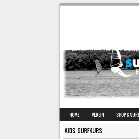
SKIP TO CONTENT
HOME
VEREIN
SHOP & SUR
MENU
KIDS SURFKURS