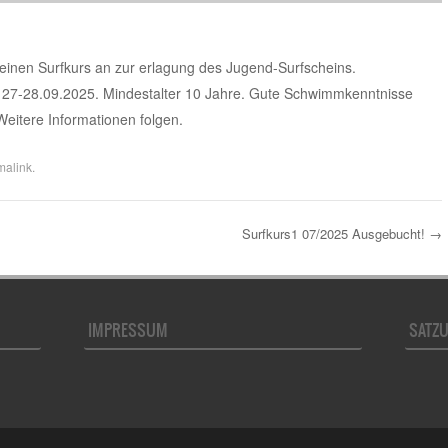
 einen Surfkurs an zur erlagung des Jugend-Surfscheins.
 27-28.09.2025. Mindestalter 10 Jahre. Gute Schwimmkenntnisse
Weitere Informationen folgen.
malink
.
Surfkurs1 07/2025 Ausgebucht!
→
IMPRESSUM
SATZ