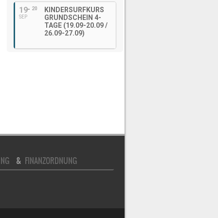
19
20
KINDERSURFKURS
GRUNDSCHEIN 4-
SEP
TAGE (19.09-20.09 /
26.09-27.09)
UNG
&
FINANZORDNUNG