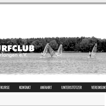
FKURSE
KONTAKT
ANFAHRT
UNTERSTÜTZER
VEREINSIN